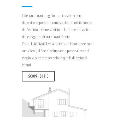
Il design di ogni progetto, con i relativi schemi
decorativi, risponde al contesto storico-architettonico
dell'edificio e viene studiato in funzione dei gusti e
delle esigenze di vita di ogni cliente.
L'arch. Luigi Ligotti lavora in stretta collaborazione con i
suoi clienti, al fine di sviluppare e personalizzare al
meglio la parte architettonica e quella di design di
interni.
SCOPRI DI PIÙ