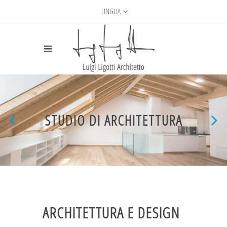
LINGUA
STUDIO DI ARCHITETTURA
ARCHITETTURA E DESIGN