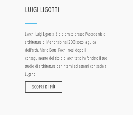
LUIGI LIGOTTI
L'arch. Luigi Ligotti si è diplomato presso l'Accademia di
architettura di Mendrisio nel 2008 sotto la guida
dell'arch. Mario Botta. Pochi mesi dopo il
conseguimento del titolo di architetto ha fondato il suo
studio di architettura per interni ed esterni con sede a
Lugano.
SCOPRI DI PIÙ